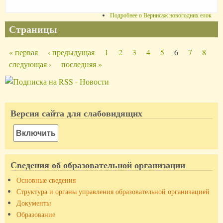
Подробнее
о Вернисаж новогодних елок
Страницы
« первая
‹ предыдущая
1
2
3
4
5
6
7
8
следующая ›
последняя »
Версия сайта для слабовидящих
Включить
Сведения об образовательной организации
Основные сведения
Структура и органы управления образовательной организацией
Документы
Образование