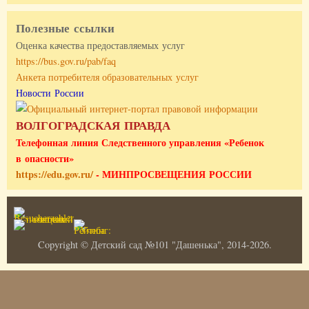
Полезные ссылки
Оценка качества предоставляемых услуг
https://bus.gov.ru/pab/faq
Анкета потребителя образовательных услуг
Новости России
ВОЛГОГРАДСКАЯ ПРАВДА
Телефонная линия Следственного управления «Ребенок
в опасности»
https://edu.gov.ru/
- МИНПРОСВЕЩЕНИЯ РОССИИ
Copyright © Детский сад №101 "Дашенька", 2014-2026.