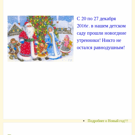
С 20 по 27 декабря
2016г. в нашем детском
саду прошли новогдние
утренники! Никто не
остался равнодушным!
Подробнее
о Новый год!!!