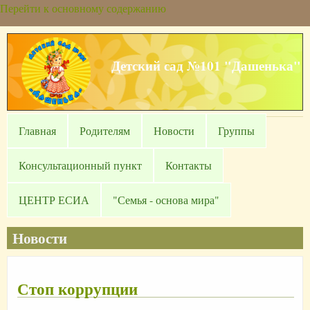
Перейти к основному содержанию
Детский сад №101 "Дашенька"
Главная
Родителям
Новости
Группы
Консультационный пункт
Контакты
ЦЕНТР ЕСИА
"Семья - основа мира"
Новости
Стоп коррупции