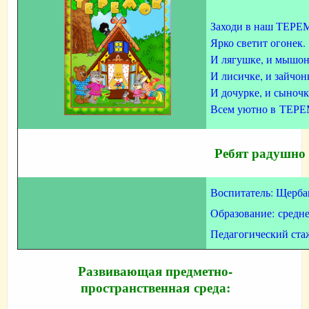
Заходи в наш ТЕРЕ
Ярко светит огонек.
И лягушке, и мышон
И лисичке, и зайчон
И дочурке, и сыночк
Всем уютно в ТЕР
Ребят радушно 
Воспитатель: Щерба
Образование: средн
Педагогический стаж
Развивающая предметно-
пространственная среда: