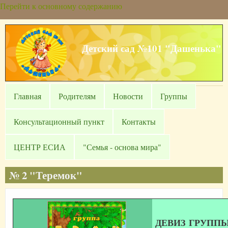
Перейти к основному содержанию
Детский сад №101 "Дашенька"
Главная
Родителям
Новости
Группы
Консультационный пункт
Контакты
ЦЕНТР ЕСИА
"Семья - основа мира"
№ 2 "Теремок"
ДЕВИЗ ГРУППЫ