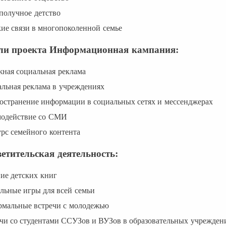
ополучное детство
кие связи в многопоколенной семье
ли проекта Информационная кампания:
жная социальная реклама
альная реклама в учреждениях
ространение информации в социальных сетях и мессенджерах
модействие со СМИ
урс семейного контента
етительская деятельность:
ние детских книг
ольные игры для всей семьи
рмальные встречи с молодежью
ечи со студентами ССУЗов и ВУЗов в образовательных учрежден