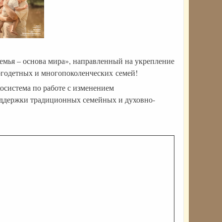
мья – основа мира», направленный на укрепление
годетных и многопоколенческих семей!
осистема по работе с изменением
оддержки традиционных семейных и духовно-
ния: