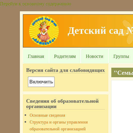
Перейти к основному содержанию
Детский сад 
Главная
Родителям
Новости
Группы
Версия сайта для слабовидящих
"Семья
Включить
Сведения об образовательной
организации
Основные сведения
Структура и органы управления
образовательной организацией