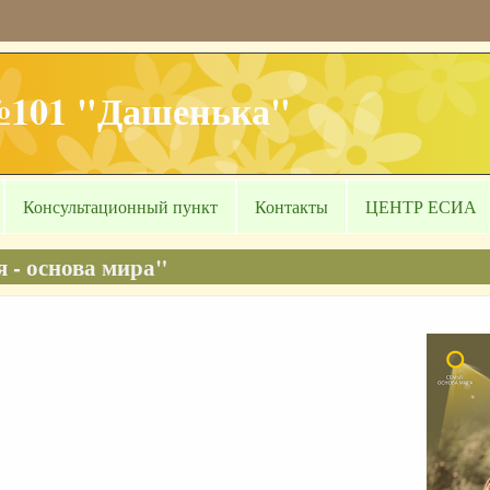
№101 "Дашенька"
Консультационный пункт
Контакты
ЦЕНТР ЕСИА
 - основа мира"