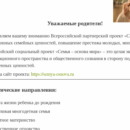
Уважаемые родители!
вляем вашему вниманию Всероссийский партнерский проект «Се
онных семейных ценностей, повышение престижа молодых, мно
ийский социальный проект «Семья – основа мира» – это целая эк
ционного пространства и общественного сознания в сторону п
енных ценностей.
а сайт проекта:
https://semya-osnova.ru
матические направле
та жизни ребенка до рождения
тливая многодетная семья
стное материнство
тственное отцовство