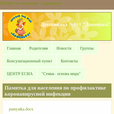
Перейти к основному содержанию
Детский сад №101 "Дашенька"
Главная
Родителям
Новости
Группы
Консультационный пункт
Контакты
ЦЕНТР ЕСИА
"Семья - основа мира"
Памятка для населения по профилактике
коронавирусной инфекции
pamyatka.docx